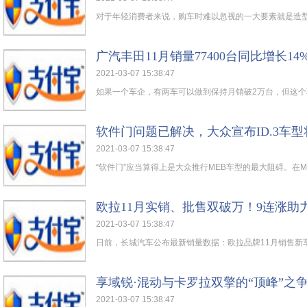
对于年轻消费者来说，购车时难以忽视的一大要素就是造型及
广汽丰田11月销量77400台同比增长14
2021-03-07 15:38:47
如果一个车企，有两车可以做到保持月销破2万台，但这个车
软件门问题已解决，大众宣布ID.3车
2021-03-07 15:38:47
“软件门”应当算得上是大众推行MEB车型的最大阻碍。在MEB
欧拉11月实销、批售双破万！9连涨助
2021-03-07 15:38:47
日前，长城汽车公布最新销量数据：欧拉品牌11月销售新车11,
享域锐·混动与卡罗拉双擎的“顶峰”之
2021-03-07 15:38:47