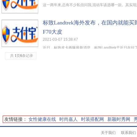
这一两年来,总有不少私信问我,混动车该选哪一款。其实现如
标致Landtrek海外发布，在国内就能
F70大皮
2021-03-07 15:38:47
近日，标致皮卡再曝最新消息，标致Landtrek于近日在拉丁
共
1
页
6
条记录
友情链接：
女性健康在线
时尚嘉人
时装搭配网
新颖时秀网
关于我们
联系我们