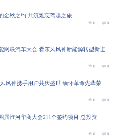
的金秋之约 共筑难忘驾趣之旅
0
0
智能网联汽车大会 看东风风神新能源转型新进
0
0
东风风神携手用户共庆盛世 缅怀革命先辈荣
0
0
四届淮河华商大会211个签约项目 总投资
0
0