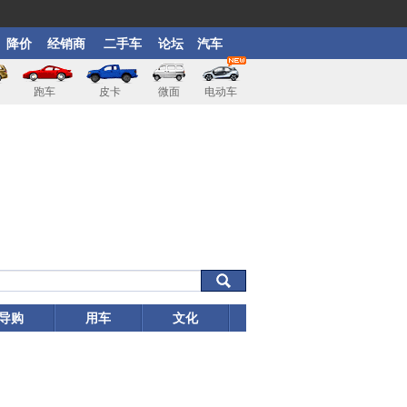
降价
经销商
二手车
论坛
汽车
跑车
皮卡
微面
电动车
导购
用车
文化