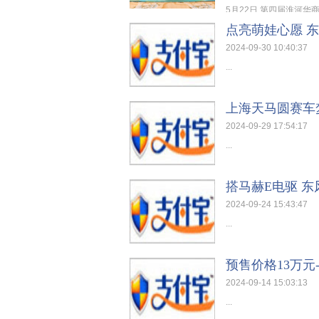
5月22日,第四届淮河华商
点亮萌娃心愿 
2024-09-30 10:40:37
...
上海天马圆赛车
2024-09-29 17:54:17
...
搭马赫E电驱 东风
2024-09-24 15:43:47
...
预售价格13万元
2024-09-14 15:03:13
...