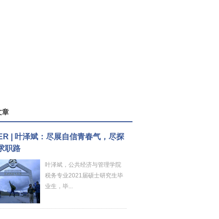
文章
FER | 叶泽斌：尽展自信青春气，尽探
求职路
叶泽斌，公共经济与管理学院
税务专业2021届硕士研究生毕
业生，毕...