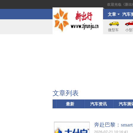
欢迎光临《新出
文章
汽车
讯
微型车
小型
文章列表
最新
汽车资讯
汽车测
奔赴巴黎：sma
2026-07-21 10:16:41